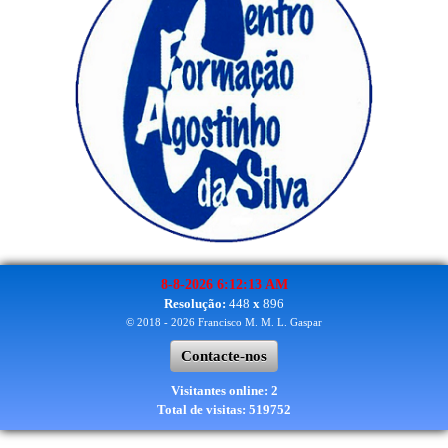
8-8-2026 6:12:13 AM
Resolução:
448
x
896
© 2018 - 2026 Francisco M. M. L. Gaspar
Contacte-nos
Visitantes online: 2
Total de visitas: 519752