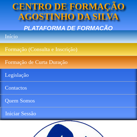
CENTRO DE FORMAÇÃO
AGOSTINHO DA SILVA
PLATAFORMA DE FORMAÇÃO
Início
Formação (Consulta e Inscrição)
Formação de Curta Duração
Legislação
Contactos
Quem Somos
Iniciar Sessão